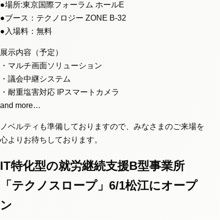
●場所:東京国際フォーラム ホールE
●ブース：テクノロジー ZONE B-32
●入場料：無料
展示内容（予定）
・マルチ画面ソリューション
・議会中継システム
・耐重塩害対応 IPスマートカメラ
and more…
ノベルティも準備しておりますので、みなさまのご来場を
心よりお待ちしております。
IT特化型の就労継続支援B型事業所
「テクノスロープ」6/1松江にオープ
ン