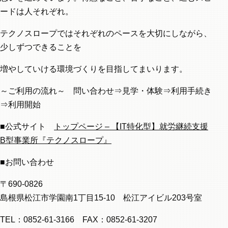
ードは人それぞれ。
テクノスロープではそれぞれのペースを大切にしながら、
少しずつできることを
増やしていける環境づくりを目指してまいります。
～ご利用の流れ～ 問い合わせ⇒見学・体験⇒利用手続き
⇒利用開始
■公式サイト
トップページ – 【IT特化型】就労継続支援
B型事業所『テクノスロープ』
■お問い合わせ
〒690-0826
島根県松江市学園南1丁目15-10 松江アイビル203号室
TEL：0852-61-3166 FAX：0852-61-3207